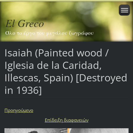
El Greco
Όλο το έργο του μεγάλου ζωγράφου
Isaiah (Painted wood /
Iglesia de la Caridad,
Illescas, Spain) [Destroyed
in 1936]
Προηγούμενο
Επίδειξη διαφανειών