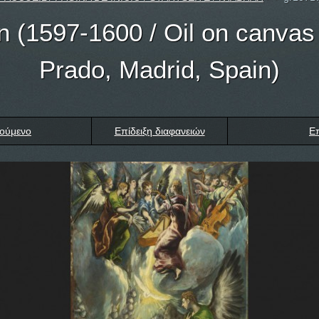
n (1597-1600 / Oil on canvas 
Prado, Madrid, Spain)
ούμενο
Επίδειξη διαφανειών
Ε