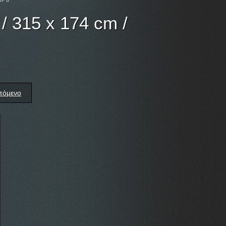
/ 315 x 174 cm /
πόμενο