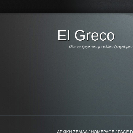
El Greco
Όλο το έργο του μεγάλου ζωγράφου
ΑΡΧΙΚΗ ΣΕΛΙΔΑ / HOMEPAGE / PAGE D'