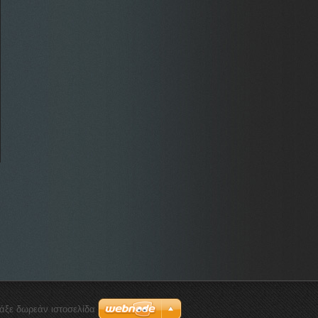
ιάξε δωρεάν ιστοσελίδα