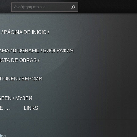
 PÁGINA DE INICIO /
AFÍA / BIOGRAFIE / БИОГРАФИЯ
ISTA DE OBRAS /
ATIONEN / ВЕРСИИ
SEEN / МУЗЕИ
 . .
LINKS
jpg