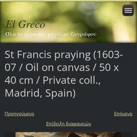
El Greco
Όλο το έργο του μεγάλου ζωγράφου
St Francis praying (1603-
07 / Oil on canvas / 50 x
40 cm / Private coll.,
Madrid, Spain)
Προηγούμενο
Επόμενο
Επίδειξη διαφανειών