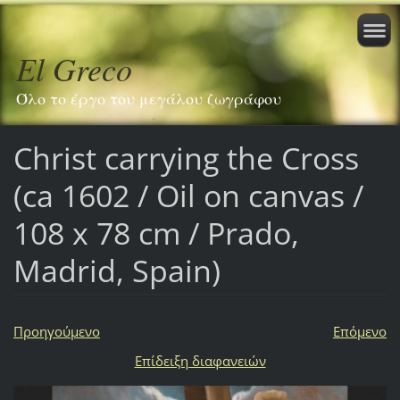
El Greco
Όλο το έργο του μεγάλου ζωγράφου
Christ carrying the Cross
(ca 1602 / Oil on canvas /
108 x 78 cm / Prado,
Madrid, Spain)
Προηγούμενο
Επόμενο
Επίδειξη διαφανειών