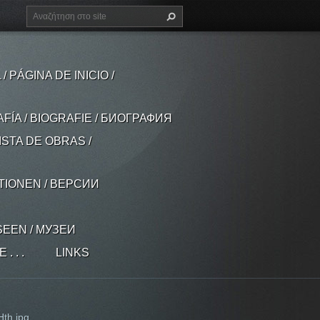
 PÁGINA DE INICIO /
AFÍA / BIOGRAFIE / БИОГРАФИЯ
ISTA DE OBRAS /
ATIONEN / ВЕРСИИ
SEEN / МУЗЕИ
 . .
LINKS
th.jpg