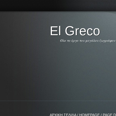
El Greco
Όλο το έργο του μεγάλου ζωγράφου
ΑΡΧΙΚΗ ΣΕΛΙΔΑ / HOMEPAGE / PAGE D'