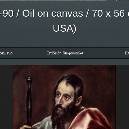
-90 / Oil on canvas / 70 x 56 
USA)
ούμενο
Επίδειξη διαφανειών
Ε