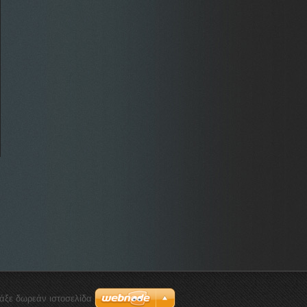
ιάξε δωρεάν ιστοσελίδα