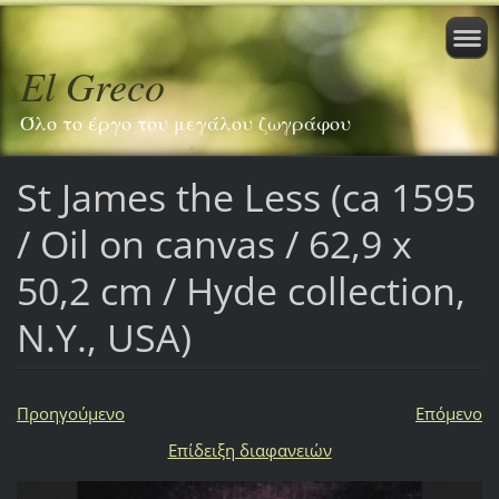
El Greco
Όλο το έργο του μεγάλου ζωγράφου
St James the Less (ca 1595
/ Oil on canvas / 62,9 x
50,2 cm / Hyde collection,
N.Y., USA)
Προηγούμενο
Επόμενο
Επίδειξη διαφανειών