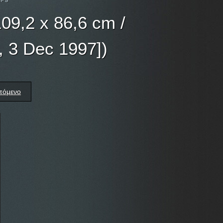
109,2 x 86,6 cm /
), 3 Dec 1997])
πόμενο