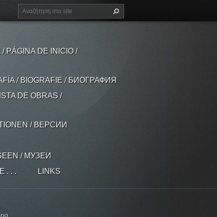
 PÁGINA DE INICIO /
AFÍA / BIOGRAFIE / БИОГРАФИЯ
ISTA DE OBRAS /
ATIONEN / ВЕРСИИ
SEEN / МУЗЕИ
 . .
LINKS
jpg