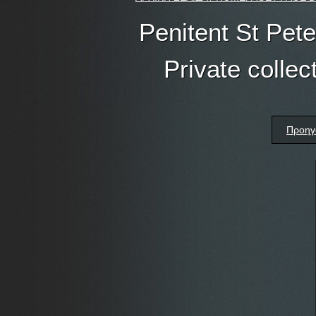
Penitent St Pete
Private collec
Προηγ