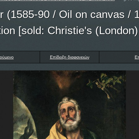
r (1585-90 / Oil on canvas / 
tion [sold: Christie's (London
ούμενο
Επίδειξη διαφανειών
Ε