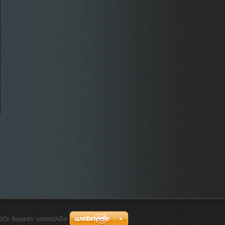
ιάξε δωρεάν ιστοσελίδα