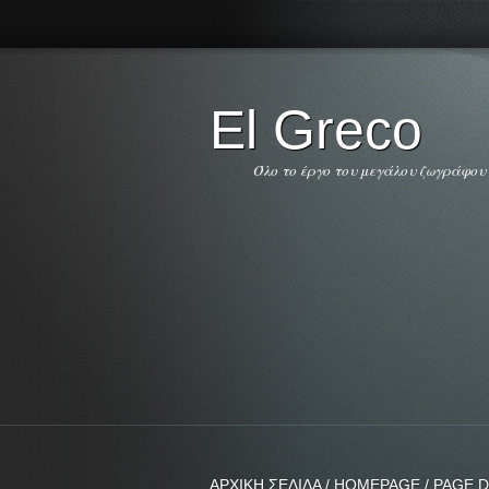
El Greco
Όλο το έργο του μεγάλου ζωγράφου
ΑΡΧΙΚΗ ΣΕΛΙΔΑ / HOMEPAGE / PAGE D'