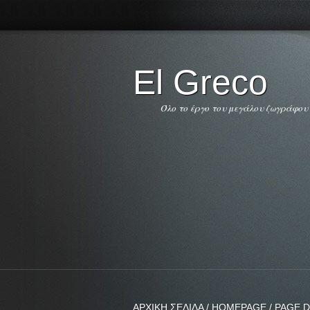
El Greco
Όλο το έργο του μεγάλου ζωγράφου
ΑΡΧΙΚΗ ΣΕΛΙΔΑ / HOMEPAGE / PAGE D'