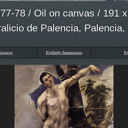
77-78 / Oil on canvas / 191 
alicio de Palencia, Palencia,
ούμενο
Επίδειξη διαφανειών
Ε