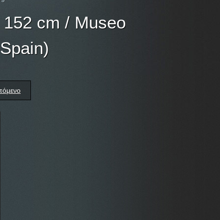
x 152 cm / Museo
 Spain)
πόμενο