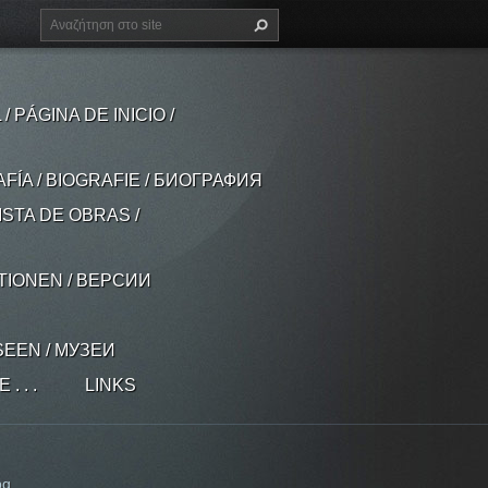
 PÁGINA DE INICIO /
AFÍA / BIOGRAFIE / БИОГРАФИЯ
ISTA DE OBRAS /
ATIONEN / ВЕРСИИ
SEEN / МУЗЕИ
 . .
LINKS
pg