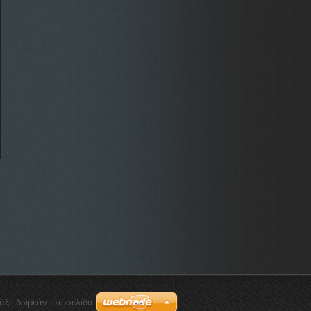
ιάξε δωρεάν ιστοσελίδα