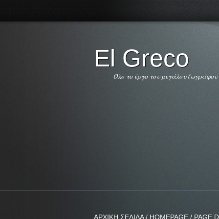
El Greco
Όλο το έργο του μεγάλου ζωγράφου
ΑΡΧΙΚΗ ΣΕΛΙΔΑ / HOMEPAGE / PAGE D'