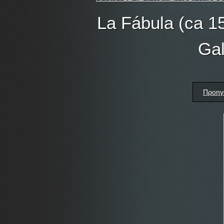
La Fábula (ca 15
Gal
Προηγ