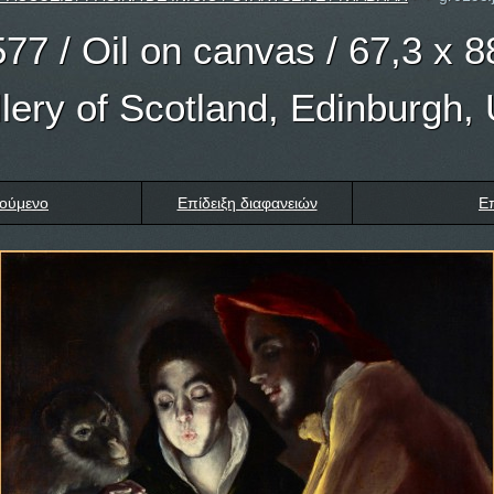
77 / Oil on canvas / 67,3 x 8
lery of Scotland, Edinburgh,
ούμενο
Επίδειξη διαφανειών
Ε