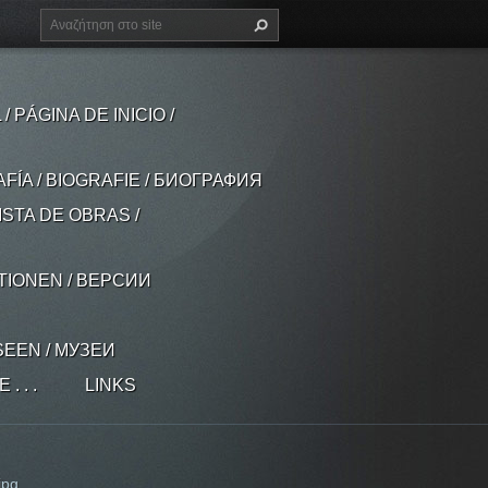
 PÁGINA DE INICIO /
AFÍA / BIOGRAFIE / БИОГРАФИЯ
ISTA DE OBRAS /
ATIONEN / ВЕРСИИ
SEEN / МУЗЕИ
 . .
LINKS
jpg