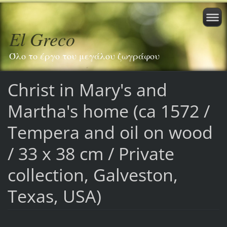
El Greco
Όλο το έργο του μεγάλου ζωγράφου
Christ in Mary's and
Martha's home (ca 1572 /
Tempera and oil on wood
/ 33 x 38 cm / Private
collection, Galveston,
Texas, USA)