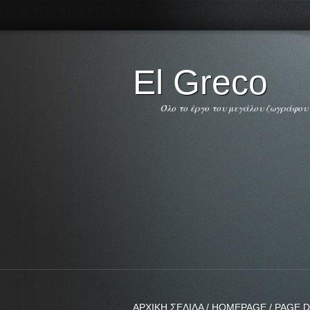
El Greco
Όλο το έργο του μεγάλου ζωγράφου
ΑΡΧΙΚΗ ΣΕΛΙΔΑ / HOMEPAGE / PAGE D'