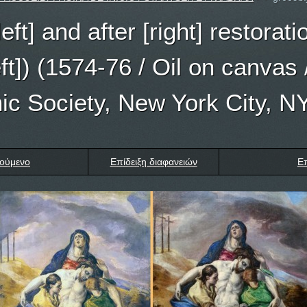
left] and after [right] restorat
ft]) (1574-76 / Oil on canvas 
ic Society, New York City, N
ούμενο
Επίδειξη διαφανειών
Ε