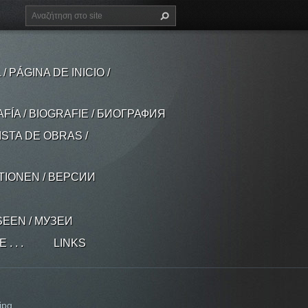
 PÁGINA DE INICIO /
AFÍA / BIOGRAFIE / БИОГРАФИЯ
ISTA DE OBRAS /
ATIONEN / ВЕРСИИ
SEEN / МУЗЕИ
 . .
LINKS
jpg