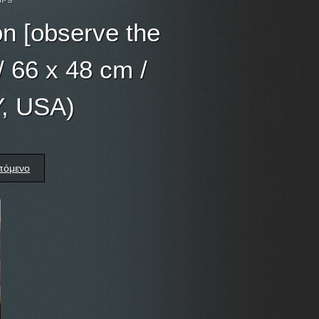
ion [observe the
/ 66 x 48 cm /
Y, USA)
πόμενο